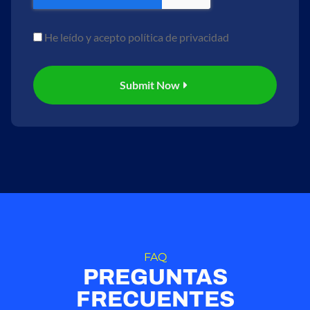
He leído y acepto política de privacidad
Submit Now
FAQ
PREGUNTAS
FRECUENTES